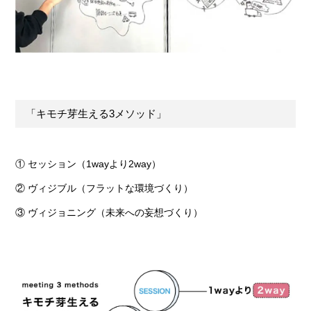
「キモチ芽生える3メソッド」
①
セッション（1wayより2way）
②
ヴィジブル（フラットな環境づくり）
③
ヴィジョニング（未来への妄想づくり）