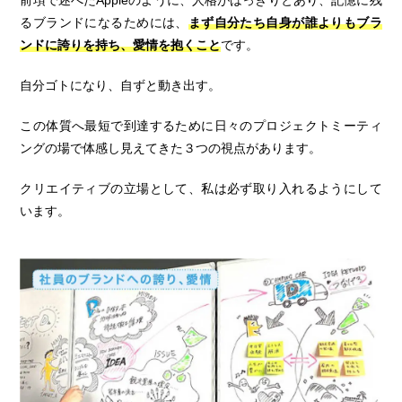
前項で述べたAppleのように、人格がはっきりとあり、記憶に残
るブランドになるためには、
まず自分たち自身が誰よりもブラ
ンドに誇りを持ち、愛情を抱くこと
です。
自分ゴトになり、自ずと動き出す。
この体質へ最短で到達するために日々のプロジェクトミーティ
ングの場で体感し見えてきた３つの視点があります。
クリエイティブの立場として、私は必ず取り入れるようにして
います。