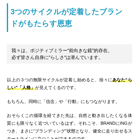
3つのサイクルが定着したブラン
ドがもたらす恩恵
我々は、ポジティブミラー“前向きな鏡”的存在。
必ず皆さん自身に“らしさ“は潜んでいます。
以上の３つの無限サイクルが定着し始めると、徐々に
あなた“ら
しい”「人格」
が見えてくるのです。
もちろん、同時に「信念」や「行動」にもつながります。
おそらくこの循環を経てきた先は、自然と動き出したくなる体
質にも限りなく近づいているはず。それこそ、BRANDにINGが
つき、まさに“ブランディング”状態となり、健全に走り出せるス
タートラインに立つことができるのです。