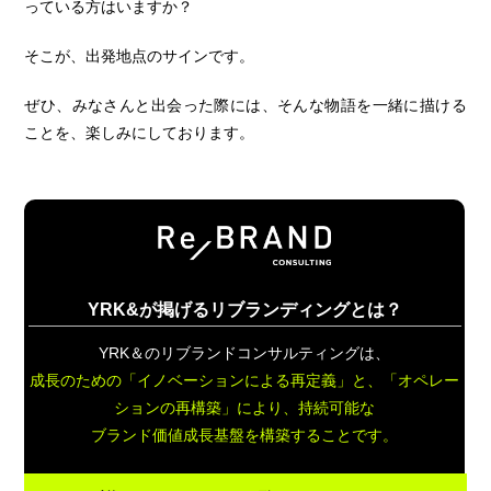
っている方はいますか？
そこが、出発地点のサインです。
ぜひ、みなさんと出会った際には、そんな物語を一緒に描ける
ことを、楽しみにしております。
YRK&が掲げるリブランディングとは？
YRK＆のリブランドコンサルティングは、
成長のための「イノベーションによる再定義」と、
「オペレー
ションの再構築」により、持続可能な
ブランド価値成長基盤を構築することです。