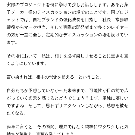
実際のプロジェクトを例に挙げて少しお話しします。あるお菓
子メーカー様のディスカッションの場でのことです。同プロジ
ェクトでは、自社ブランドの強化成長を目指し、社長、常務取
締役からマーケ担当、そして実際の開発者まで多くのレイヤー
の方が一堂に会し、定期的なディスカッションの場を設けてい
ます。
その場において、私は、相手を必ず楽しませることに重きを置
くようにしています。
言い換えれば、相手の想像を超える、ということ。
自分たちが予想していなかった未来まで、可能性が目の前で広
がっていく光景を感じるとどうでしょう？まず、単純に嬉しい
ですよね。そして、思わずリアクションしながら、感想を被せ
たくなる。
簡単に言うと、その瞬間、理屈ではなく純粋にワクワクした気
持ちが芽生え、言葉を発してしまう。