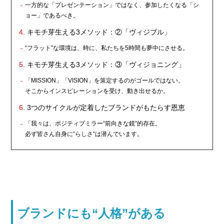
一方的な「プレゼンテーション」ではなく、参加したくなる「シ
ョー」であるべき。
キモチ芽生える3メソッド：②「ヴィジブル」
“フラット”な環境は、時に、私たちを5時間も夢中にさせる。
キモチ芽生える3メソッド：③「ヴィジョニング」
「MISSION」「VISION」を策定するのがゴールではない。
そこからインスピレーションを受け、動き出せるか。
3つのサイクルが定着したブランドがもたらす恩恵
「我々は、ポジティブミラー“前向きな鏡”的存在。
必ず皆さん自身に“らしさ“は潜んでいます。
ブランドにも“人格”がある