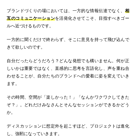
ブランドづくりの場においては、一方的な情報伝達でなく、
相
互のコミュニケーション
を活発化させてこそ、目指すべきゴー
ルへ近づけるものです。
一方的に聞くだけで終わらず、そこに意見を持って飛び込んで
きて欲しいのです。
自分だったらどうだろう？どんな発想でも構いません。何が正
しいかは重要ではなく、直感的に思考を言語化し、声を重ね合
わせることが、自分たちのブランドへの愛着に姿を変えていき
ます。
その時間、空間が「楽しかった！」「なんかワクワクしてきた
ぞ？」。どれだけみなさんとそんなセッションができるかどう
か。
ディスカッションに想定外を起こすほど、プロジェクトは進化
し、強靭になっていきます。