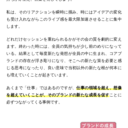
私は、そのリアクションを瞬時に掴み、時にはアイデアの変化
も受け入れながらこのライブ感を最大限加速させることに集中
します。
どれだけセッションを重ねられるかがその会の質を劇的に変え
ます。終わった時には、全員の気持ちが少し前のめりになって
いる。結果として毎度新たな発想が全員の中に生まれ、コアブ
ランドの存在が浮き彫りになり、そこへの新たな策を必要と感
じる思考になったり、良い意味で当初以外の新たな根が何本に
も増えていくことが起きています。
あくまで「仕事」ではあるのですが、
仕事の領域を超え、想像
を超えていくことが、そのブランドの新たな成長を促す
ことに
必ずつながってくる事例です。