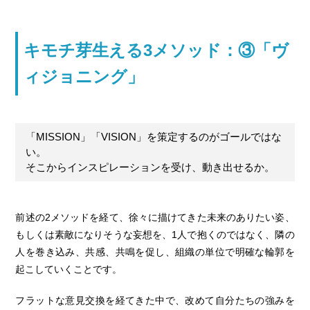
キモチ芽生える3メソッド：③「ヴ
ィジョニング」
「MISSION」「VISION」を策定するのがゴールではな
い。
そこからインスピレーションを受け、動き出せるか。
前述の2メソッドを経て、徐々に描けてきた未来のありたい姿、
もしくは素敵になりそうな妄想を、1人で抱くのではなく、隣の
人を巻き込み、共感、共鳴を促し、組織の単位で明確な輪郭を
起こしていくことです。
フラットな意見交換を経てきた中で、改めて自分たちの強みを