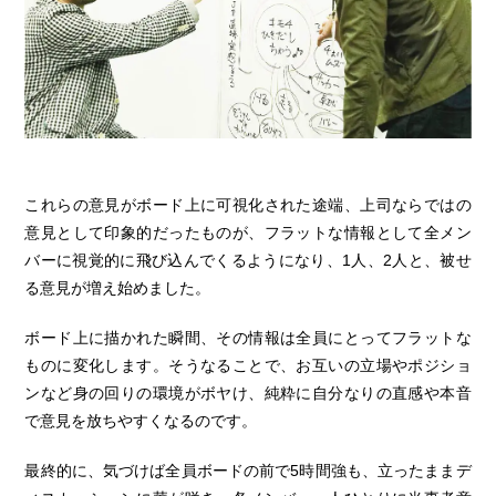
これらの意見がボード上に可視化された途端、上司ならではの
意見として印象的だったものが、フラットな情報として全メン
バーに視覚的に飛び込んでくるようになり、1人、2人と、被せ
る意見が増え始めました。
ボード上に描かれた瞬間、その情報は全員にとってフラットな
ものに変化します。そうなることで、お互いの立場やポジショ
ンなど身の回りの環境がボヤけ、純粋に自分なりの直感や本音
で意見を放ちやすくなるのです。
最終的に、気づけば全員ボードの前で5時間強も、立ったままデ