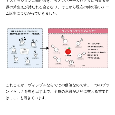
ィスカッションに華が咲き、各メンバー一人ひとりに当事者意
識の芽生えが持たれる会となり、そこから現在の絆の強いチー
ム誕生につながっていきました。
これこそが、ヴィジブルならではの価値なのです。一つのブラ
ンドらしさを導き出す上で、全員の意思が活発に交わる重要性
はここにも活きています。