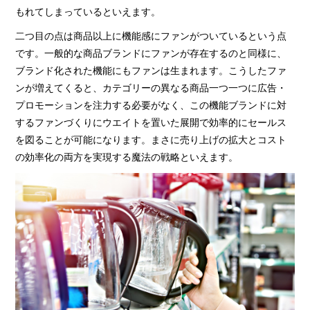
もれてしまっているといえます。
二つ目の点は商品以上に機能感にファンがついているという点
です。一般的な商品ブランドにファンが存在するのと同様に、
ブランド化された機能にもファンは生まれます。こうしたファ
ンが増えてくると、カテゴリーの異なる商品一つ一つに広告・
プロモーションを注力する必要がなく、この機能ブランドに対
するファンづくりにウエイトを置いた展開で効率的にセールス
を図ることが可能になります。まさに売り上げの拡大とコスト
の効率化の両方を実現する魔法の戦略といえます。