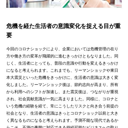
危機を経た生活者の意識変化を捉える目が重
要
今回のコロナショックにより、企業においては危機管理の在り
方や働き方の変革が飛躍的に進むきっかけともなりました。同
じく、生活者にとっても、普段の意識や行動を変えるきっかけ
になると考えられます。これまでも、リーマンショックや東日
本大震災といった危機をきっかけに、生活者の意識は大きく変
化しました。リーマンショック後は、節約志向が高まり、所有
から利用へのシフトが加速し、また震災後は、つながりが重視
され、社会貢献意識が一気に高まりました。同様に、コロナと
いう危機の経験を経て、常にこうしたリスクと向き合う前提の
社会となり、生活者の意識はきっとコロナショック以前と大き
く異なるものになると考えられます。予測不能な現代であるか
らこそ、不測の事態に対応できる持続可能なビジネスへの取り