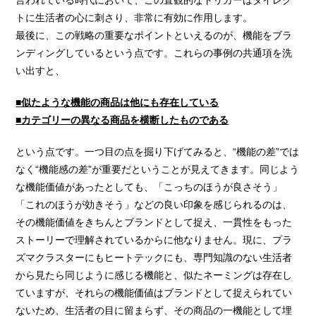
トに生活者の心に刺さり、非常に有効に作用します。
最後に、この戦略の重要なポイントといえるのが、機能をブラ
ンディングしているという点です。これらの事例の共通項を洗
い出すと、
■似たような機能の商品は他にも存在している
■カテゴリーの異なる商品を横断したものである
という点です。一つ目の点を掘り下げてみると、“機能の差”では
なく“機能感の差”が重要だということが見えてきます。同じよう
な機能価値があったとしても、「こっちのほうが良さそう」
「これのほうが効きそう」などの良い印象を感じられるのは、
その機能価値をきちんとブランドとして捉え、一貫性をもった
ストーリーで理解されているからに他なりません。現に、プラ
ズマクラスターにもヒートテックにも、専門知識のない生活者
から見たら同じように感じる機能と、似たネーミングは存在し
ていますが、それらの機能価値はブランドとして捉えられてい
ないため、生活者の目に留まらず、その商品の一機能として埋