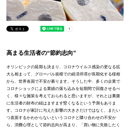
高まる生活者の“節約志向”
オリンピックの延期も決まり、コロナウイルス感染の更なる拡
大も相まって、グローバル規模での経済停滞が長期化する様相
から、世界各国で不安が募ります。そうした中、多くの企業で
コロナショックによる業績の落ち込みを短期間で回復させるべ
く、様々な施策を考えておられると思いますが、それとは裏腹
に生活者の財布の紐はますます堅くなるという予測もありま
す。コロナが家計に与えた影響の大きさだけではなく、またい
つ直面するかわからないというコロナと隣り合わせの不安か
ら、消費心理として節約志向が高まり、「買い物に失敗したく