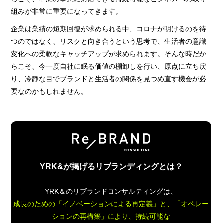
組みが非常に重要になってきます。
企業は業績の短期回復が求められる中、コロナが明けるのを待
つのではなく、リスクと向き合うという思考で、生活者の意識
変化への柔軟なキャッチアップが求められます。そんな時だか
らこそ、今一度自社に眠る価値の棚卸しを行い、原点に立ち戻
り、冷静な目でブランドと生活者の関係を見つめ直す機会が必
要なのかもしれません。
YRK&が掲げるリブランディングとは？
YRK＆のリブランドコンサルティングは、
成長のための「イノベーションによる再定義」と、
「オペレー
ションの再構築」により、持続可能な