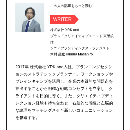
この人の記事をもっと読む
WRITER
株式会社 YRK and
ブランドクリエイティブユニット 東阪統
括
シニアブランディングストラテジスト
木村 昌紘 Kimura Masahiro
2017年 株式会社 YRK and入社。プランニングセクシ
ョンのストラテジックプランナー。ワークショップや
ブレインキャンプを活用し、企業の本質的な問題点を
抽出することから明確な戦略コンセプトを立案し、ク
ライアントを目的に導く。また、クリエイティブディ
レクション経験も持ち合わせ、右脳的な感性と左脳的
な論理をマッチングさせた新しいコミュニケーション
を創造する。