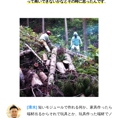
って商いできないかなとその時に思ったんです
。
[清水]
短いモジュールで作れる何か。家具作ったら
端材出るからそれで玩具とか、玩具作った端材でノ