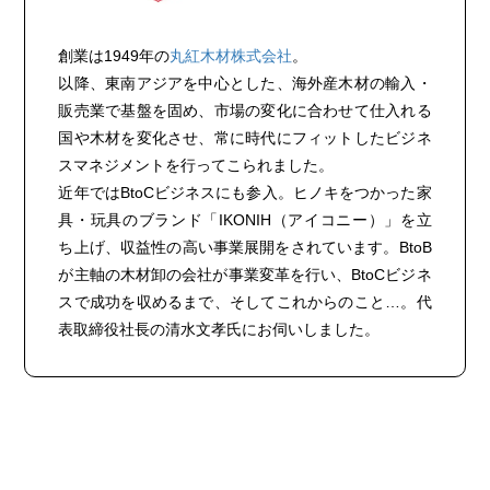
創業は1949年の
丸紅木材株式会社
。
以降、東南アジアを中心とした、海外産木材の輸入・
販売業で基盤を固め、市場の変化に合わせて仕入れる
国や木材を変化させ、常に時代にフィットしたビジネ
スマネジメントを行ってこられました。
近年ではBtoCビジネスにも参入。ヒノキをつかった家
具・玩具のブランド「IKONIH（アイコニー）」を立
ち上げ、収益性の高い事業展開をされています。BtoB
が主軸の木材卸の会社が事業変革を行い、BtoCビジネ
スで成功を収めるまで、そしてこれからのこと…。代
表取締役社長の清水文孝氏にお伺いしました。