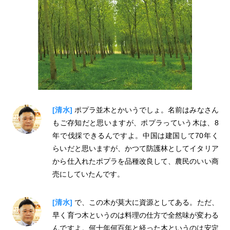
[清水]
ポプラ並木とかいうでしょ。名前はみなさん
もご存知だと思いますが、ポプラっていう木は、8
年で伐採できるんですよ。中国は建国して70年く
らいだと思いますが、かつて防護林としてイタリア
から仕入れたポプラを品種改良して、農民のいい商
売にしていたんです。
[清水]
で、この木が莫大に資源としてある。ただ、
早く育つ木というのは料理の仕方で全然味が変わる
んですよ。何十年何百年と経った木というのは安定