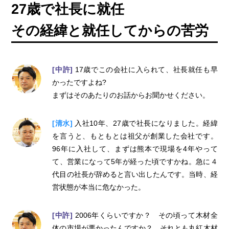
27歳で社長に就任
その経緯と就任してからの苦労
[中許]
17歳でこの会社に入られて、社長就任も早
かったですよね?
まずはそのあたりのお話からお聞かせください。
[清水]
入社10年、27歳で社長になりました。経緯
を言うと、もともとは祖父が創業した会社です。
96年に入社して、まずは熊本で現場を4年やって
て、営業になって5年が経った頃ですかね。急に４
代目の社長が辞めると言い出したんです。当時、経
営状態が本当に危なかった。
[中許]
2006年くらいですか？ その頃って木材全
体の市場が悪かったんですか？ それとも丸紅木材