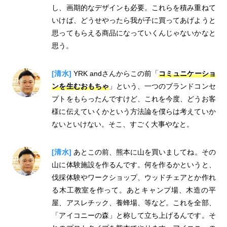
し、画期的なデザインも必要。これらを積み重ねて
いけば、どうせやったら我が子に買ってあげようと
思ってもらえる商品になっていくんじゃないかなと
思う。
[清水]
YRK andさんからこの前「
コミュニケーショ
ンを生むおもちゃ
」という、一つのブランドコンセ
プトをもらったんですけど、これを今度、どうお客
様に伝えていくかという方法論を僕らは考えていか
ないといけない。そこ、すごく大事やなと。
[清水]
あとこの前、熊本に山を買いましてね。その
山に体験施設を作るんです。何を作るかというと、
伐採体験やワークショップ、ウッドチェアとか作れ
る木工教室を作って。あとキャンプ場、木造の平
屋、アスレチック、養蜂場、等など。これを全部、
「アイコニーの森」と称して立ち上げるんです。そ