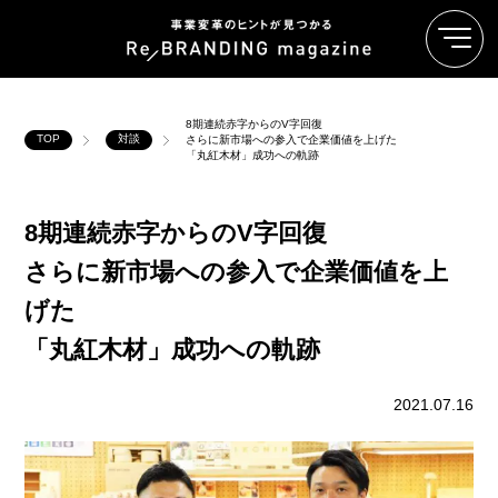
8期連続赤字からのV字回復
TOP
対談
さらに新市場への参入で企業価値を上げた
「丸紅木材」成功への軌跡
8期連続赤字からのV字回復
さらに新市場への参入で企業価値を上
げた
「丸紅木材」成功への軌跡
2021.07.16