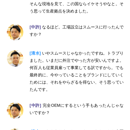
そんな現地を見て、この国ならイケそうやなと。そ
う思って生産拠点を決めました。
[中許]
なるほど。工場設立はスムースに行ったんで
すか？
[清水]
いやスムースじゃなかったですね。トラブり
ました。いまだに外注でやった方が安いんですよ。
何百人も従業員雇って事業してる訳ですから。でも
最終的に、今やっていることをブランドにしていく
ためには、それをやらざるを得ない、そう思ってい
たんです。
[中許]
完全OEMにするという手もあったんじゃな
いですか？