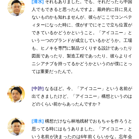
[清水]
それもありました。でも、それだったら中国
人でもできると思ったんですよ。最終的に目に見え
ないものかも知れませんが、彼らがここでコンペテ
ィターになった時に、僕がすでにそこで立ち位置が
できているかどうかということ。「アイコニー」と
いう一つのブランドが成立しているかどうか。工場
も、ヒノキを専門に製品づくりする設計であったり
図面であったり、製造工程であったり、彼らよりイ
ニシアチブを持ってるかどうかというのが僕にとっ
ては重要だったんで。
[中許]
なるほど。今、「アイコニー」という名前が
出てきましたけど、「アイコニー」構想というのは
どのくらい前からあったんですか？
[清水]
構想だけなら林地残材でおもちゃを作ろうと
思ってる時にはもうありました。「アイコニー」と
いう名前が決まったのは6年前くらいかな。忘年会