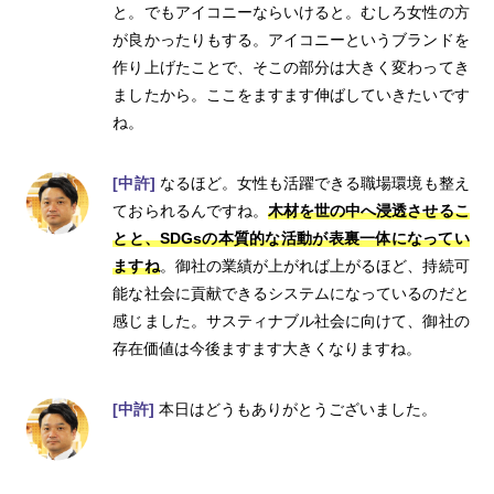
と。でもアイコニーならいけると。むしろ女性の方
が良かったりもする。アイコニーというブランドを
作り上げたことで、そこの部分は大きく変わってき
ましたから。ここをますます伸ばしていきたいです
ね。
[中許]
なるほど。女性も活躍できる職場環境も整え
ておられるんですね。
木材を世の中へ浸透させるこ
とと、SDGsの本質的な活動が表裏一体になってい
ますね
。御社の業績が上がれば上がるほど、持続可
能な社会に貢献できるシステムになっているのだと
感じました。サスティナブル社会に向けて、御社の
存在価値は今後ますます大きくなりますね。
[中許]
本日はどうもありがとうございました。