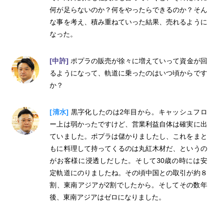
何が足らないのか？何をやったらできるのか？そん
な事を考え、積み重ねていった結果、売れるように
なった。
[中許]
ポプラの販売が徐々に増えていって資金が回
るようになって、軌道に乗ったのはいつ頃からです
か？
[清水]
黒字化したのは2年目から。キャッシュフロ
ー上は弱かったですけど、営業利益自体は確実に出
ていました。ポプラは儲かりましたし、これをまと
もに料理して持ってくるのは丸紅木材だ、というの
がお客様に浸透しだした。そして30歳の時には安
定軌道にのりましたね。その頃中国との取引が約８
割、東南アジアが2割でしたから。そしてその数年
後、東南アジアはゼロになりました。