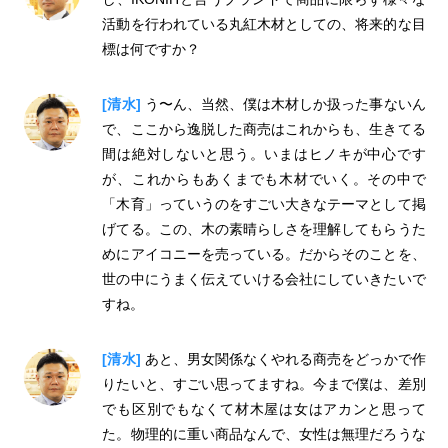
活動を行われている丸紅木材としての、将来的な目
標は何ですか？
[清水]
う〜ん、当然、僕は木材しか扱った事ないん
で、ここから逸脱した商売はこれからも、生きてる
間は絶対しないと思う。いまはヒノキが中心です
が、これからもあくまでも木材でいく。その中で
「木育」っていうのをすごい大きなテーマとして掲
げてる。この、木の素晴らしさを理解してもらうた
めにアイコニーを売っている。だからそのことを、
世の中にうまく伝えていける会社にしていきたいで
すね。
[清水]
あと、男女関係なくやれる商売をどっかで作
りたいと、すごい思ってますね。今まで僕は、差別
でも区別でもなくて材木屋は女はアカンと思って
た。物理的に重い商品なんで、女性は無理だろうな