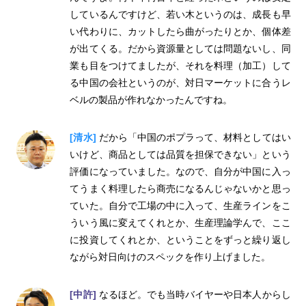
しているんですけど、若い木というのは、成長も早
い代わりに、カットしたら曲がったりとか、個体差
が出てくる。だから資源量としては問題ないし、同
業も目をつけてましたが、それを料理（加工）して
る中国の会社というのが、対日マーケットに合うレ
ベルの製品が作れなかったんですね。
[清水]
だから「中国のポプラって、材料としてはい
いけど、商品としては品質を担保できない」という
評価になっていました。なので、自分が中国に入っ
てうまく料理したら商売になるんじゃないかと思っ
ていた。自分で工場の中に入って、生産ラインをこ
ういう風に変えてくれとか、生産理論学んで、ここ
に投資してくれとか、ということをずっと繰り返し
ながら対日向けのスペックを作り上げました。
[中許]
なるほど。でも当時バイヤーや日本人からし