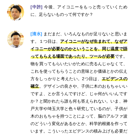
[中許]
今後、アイコニーをもっと売っていくため
に、足らないものって何ですか？
[清水]
まだまだ、いろんなものが足りないと思いま
す。１つ目は、
アイコニーがなぜ生まれて、なぜア
イコニーが必要なのかということを、同じ温度で語
ってもらえる場面であったり、ツールが必要
です。
物を買ってもらいたいがために売るんじゃなくて、
これを使ってもらうことの意味とか価値とかの伝え
方をしっかりと考えたい。2つ目は、
エビデンスの
確立
。デザインの良さや、子供に木のおもちゃいい
ですよ、とか言うんですけど、じゃ何がいいんです
か？と聞かれたら誰も何も答えられない。いま、神
戸大学や埼玉大学と色々研究しているのが、子供が
木のおもちゃを持つことによって、脳のアルファ波
のどういう変化があるかとか、科学的根拠を作って
います。こういったエビデンスの積み上げも必要だ