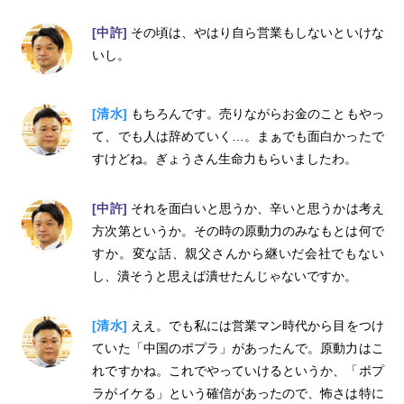
[中許]
その頃は、やはり自ら営業もしないといけな
いし。
[清水]
もちろんです。売りながらお金のこともやっ
て、でも人は辞めていく…。まぁでも面白かったで
すけどね。ぎょうさん生命力もらいましたわ。
[中許]
それを面白いと思うか、辛いと思うかは考え
方次第というか。その時の原動力のみなもとは何で
すか。変な話、親父さんから継いだ会社でもない
し、潰そうと思えば潰せたんじゃないですか。
[清水]
ええ。でも私には営業マン時代から目をつけ
ていた「中国のポプラ」があったんで。原動力はこ
れですかね。これでやっていけるというか、「ポプ
ラがイケる」という確信があったので、怖さは特に