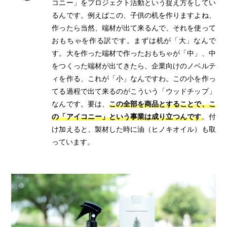
コニー」をプロジェクト活動という捉え方をしてい
るんです。例えばこの、子供の机を作りますよね、
作ったら当然、端材が出て来るんで、それを使って
おもちゃを作る訳です。まずは机が「大」なんで
す。大を作った端材で作ったおもちゃが「中」、中
をつくった端材が出てきたら、企業向けのノベルテ
ィを作る、これが「小」なんですわ。この小を作っ
てる過程で出て来るのがこういう「ウッドチップ」
なんです。要は、
この全部を商品とすることで、こ
の「アイコニー」という事業は成り立つんです
。付
け加えると、製材した時に油（ヒノキオイル）も取
っています。