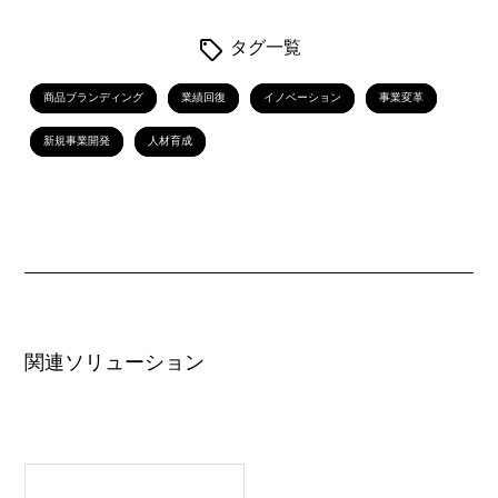
タグ一覧
商品ブランディング
業績回復
イノベーション
事業変革
新規事業開発
人材育成
関連ソリューション