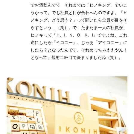
でお酒飲んでて、それまでは「ヒノキング」でいこ
うかって。でも社員と目が合わへんのですよ。「ヒ
ノキング、どう思う？」って聞いたら全員が目をそ
らすという…（笑）。で、たまたま一人の社員が、
ヒノキって「H、I、N、O、K、I」ですよね、これ
逆にしたら「イコニー」、じゃあ「アイコニー」に
したら？となったんです。それめっちゃええやん！
となって、焼酎二杯目で決まりましたね（笑）。