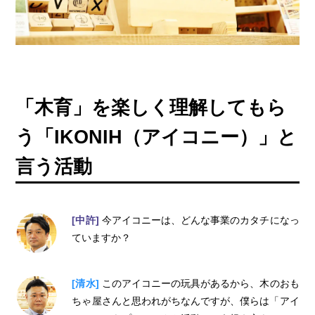
「木育」を楽しく理解してもら
う「IKONIH（アイコニー）」と
言う活動
[中許]
今アイコニーは、どんな事業のカタチになっ
ていますか？
[清水]
このアイコニーの玩具があるから、木のおも
ちゃ屋さんと思われがちなんですが、僕らは「アイ