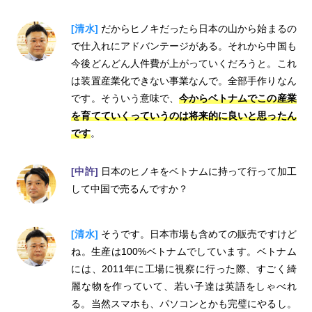
[清水]
だからヒノキだったら日本の山から始まるの
で仕入れにアドバンテージがある。それから中国も
今後どんどん人件費が上がっていくだろうと。これ
は装置産業化できない事業なんで。全部手作りなん
です。そういう意味で、
今からベトナムでこの産業
を育てていくっていうのは将来的に良いと思ったん
です
。
[中許]
日本のヒノキをベトナムに持って行って加工
して中国で売るんですか？
[清水]
そうです。日本市場も含めての販売ですけど
ね。生産は100%ベトナムでしています。ベトナム
には、2011年に工場に視察に行った際、すごく綺
麗な物を作っていて、若い子達は英語をしゃべれ
る。当然スマホも、パソコンとかも完璧にやるし。