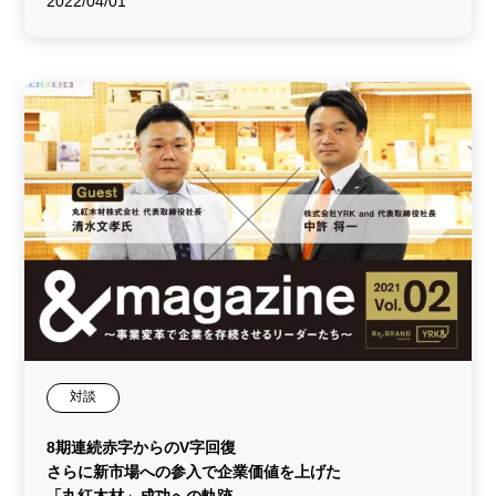
2022/04/01
対談
8期連続赤字からのV字回復
さらに新市場への参入で企業価値を上げた
「丸紅木材」成功への軌跡