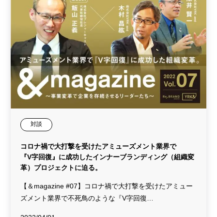
対談
コロナ禍で大打撃を受けたアミューズメント業界で
『V字回復』に成功したインナーブランディング（組織変
革）プロジェクトに迫る。
【＆magazine #07】コロナ禍で大打撃を受けたアミュー
ズメント業界で不死鳥のような『V字回復…