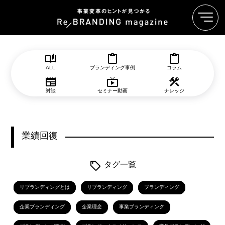
ALL
ブランディング事例
コラム
対談
セミナー動画
ナレッジ
業績回復
タグ一覧
リブランディングとは
リブランディング
ブランディング
企業ブランディング
企業理念
事業ブランディング