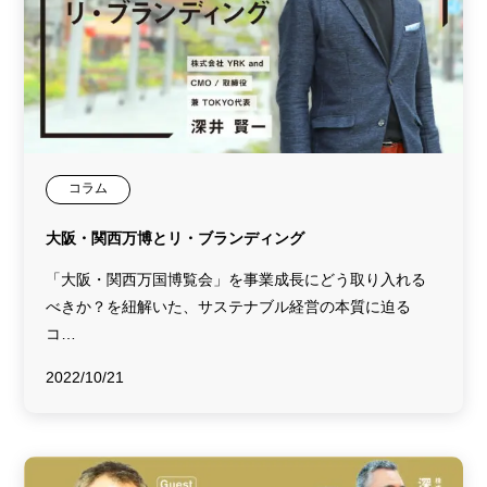
コラム
大阪・関西万博とリ・ブランディング
「大阪・関西万国博覧会」を事業成長にどう取り入れる
べきか？を紐解いた、サステナブル経営の本質に迫る
コ…
2022/10/21