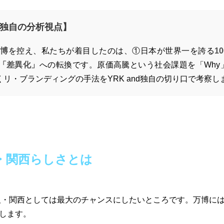
 独自の分析視点】
万博
を控え、私たちが着目したのは、①日本が世界一を誇る
1
「差異化」
への転換です。原価高騰という社会課題を「Why
リ・ブランディングの手法をYRK and独自の切り口で考察し
・関西らしさとは
大阪・関西としては最大のチャンスにしたいところです。万博に
します。