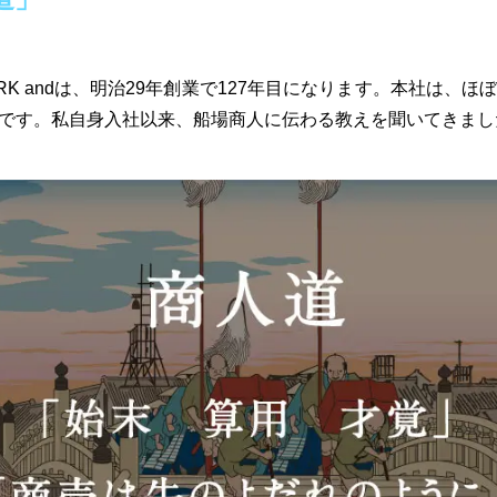
K andは、明治29年創業で127年目になります。本社は、
です。私自身入社以来、船場商人に伝わる教えを聞いてきまし