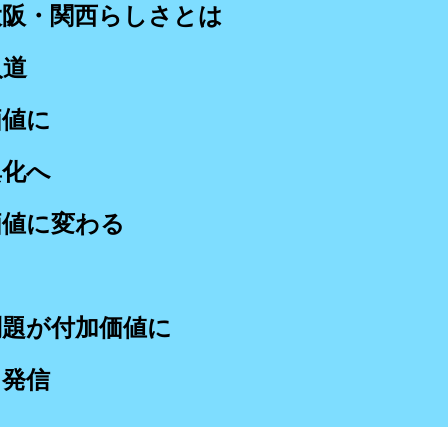
大阪・関西らしさとは
人道
価値に
異化へ
価値に変わる
問題が付加価値に
に発信