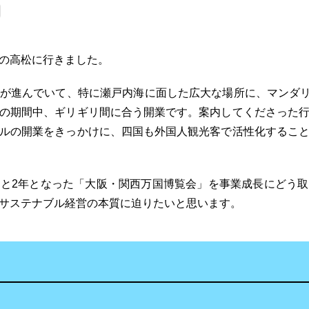
の高松に行きました。
が進んでいて、特に瀬戸内海に面した広大な場所に、マンダリン
の期間中、ギリギリ間に合う開業です。案内してくださった
ルの開業をきっかけに、四国も外国人観光客で活性化するこ
と2年となった「大阪・関西万国博覧会」を事業成長にどう
サステナブル経営の本質に迫りたいと思います。