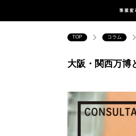
TOP
コラム
大阪・関西万博