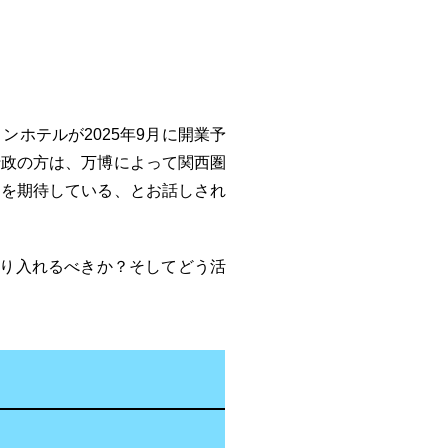
ホテルが2025年9月に開業予
行政の方は、万博によって関西圏
とを期待している、とお話しされ
取り入れるべきか？そしてどう活