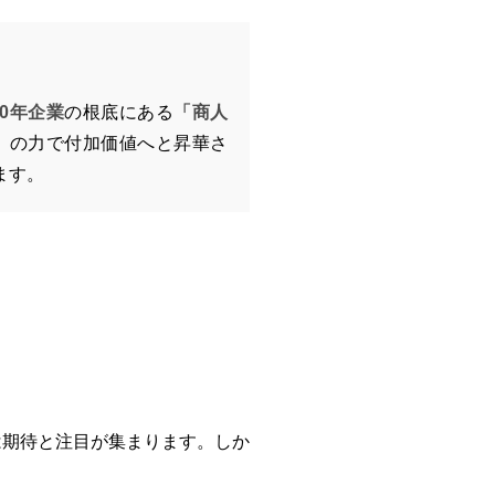
00年企業
の根底にある
「商人
」の力で付加価値へと昇華さ
ます。
は期待と注目が集まります。しか