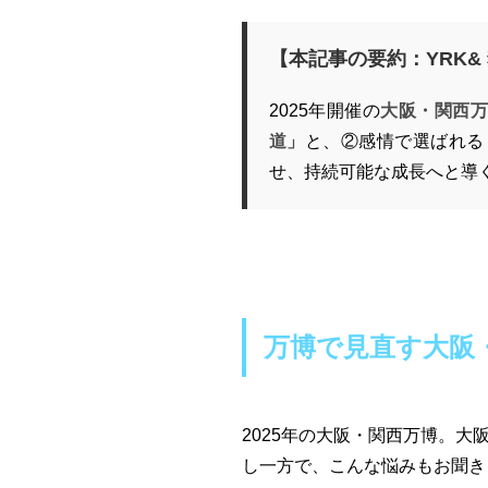
【本記事の要約：YRK&
2025年開催の
大阪・関西
道」
と、②感情で選ばれる
せ、持続可能な成長へと導く
万博で見直す大阪
2025年の大阪・関西万博。
し一方で、こんな悩みもお聞き