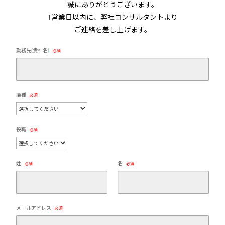
誠にありがとうございます。
1営業日以内に、弊社コンサルタントより
ご連絡を差し上げます。
勤務先(貴社名)
必須
職種
必須
役職
必須
姓
名
必須
必須
メールアドレス
必須