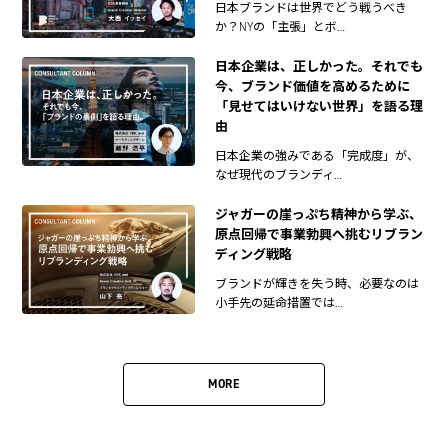
日本ブランドは世界でどう戦うべき
か？NYの「主張」とボ…
日本企業は、正しかった。それでも
今、ブランド価値を高めるために
「見せてはいけない世界」を語る理
由
日本企業の強みである「完成度」が、
なぜ現代のブランディ…
ジャガーの崖っぷち精神から学ぶ、
原点回帰で事業勃興へ挑むリブラン
ディング戦略
ブランドが輝きを失う時、必要なのは
小手先の延命措置では…
MORE