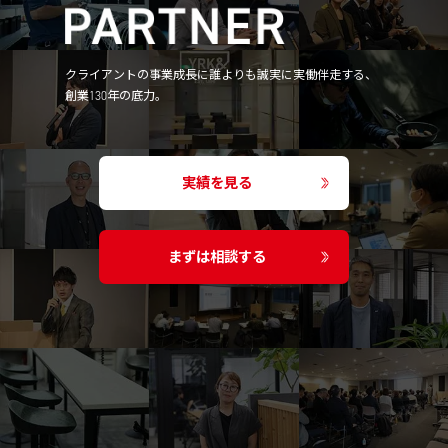
クライアントの事業成長に誰よりも誠実に実働伴走する、
創業130年の底力。
実績を見る
まずは相談する