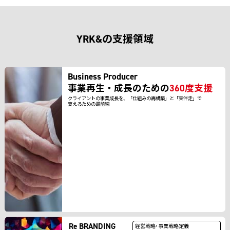
YRK&の支援領域
Business Producer
事業再生・成長のための
360度支援
クライアントの事業成長を、「仕組みの再構築」と「実伴走」で
支えるための最前線
Re BRANDING
経営戦略・事業戦略定義