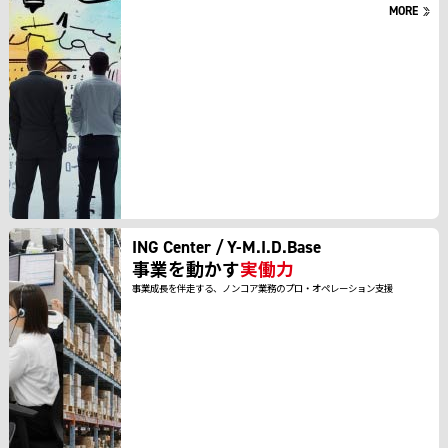
MORE
ING Center / Y-M.I.D.Base
事業を動かす
実働力
事業成長を伴走する、ノンコア業務のプロ・オペレーション支援