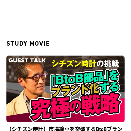
STUDY MOVIE
【シチズン時計】市場縮小を突破するBtoBブラン