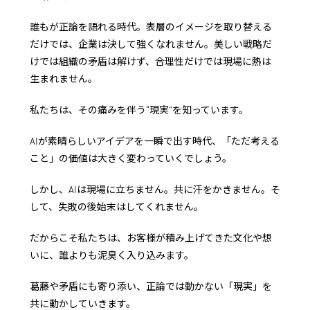
誰もが正論を語れる時代。
表層のイメージを取り替える
だけでは、企業は決して強くなれません。
美しい戦略だ
けでは組織の矛盾は解けず、合理性だけでは現場に熱は
生まれません。
私たちは、その痛みを伴う“現実”を知っています。
AIが素晴らしいアイデアを一瞬で出す時代、「ただ考える
こと」の価値は大きく変わっていくでしょう。
しかし、AIは現場に立ちません。
共に汗をかきません。
そ
して、失敗の後始末はしてくれません。
だからこそ私たちは、お客様が積み上げてきた文化や想
いに、誰よりも泥臭く入り込みます。
葛藤や矛盾にも寄り添い、正論では動かない「現実」を
共に動かしていきます。