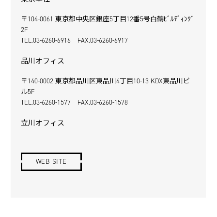
〒104-0061 東京都中央区銀座5丁目12番5号白鶴ﾋﾞﾙﾃﾞｨﾝｸﾞ
2F
TEL.03-6260-6916 FAX.03-6260-6917
品川オフィス
〒140-0002 東京都品川区東品川4丁目10-13 KDX東品川ビ
ル5F
TEL.03-6260-1577 FAX.03-6260-1578
立川オフィス
WEB SITE