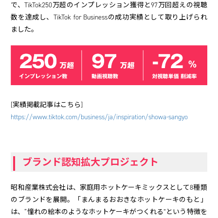
で、TikTok250万超のインプレッション獲得と97万回超えの視聴
数を達成し、TikTok for Businessの成功実績として取り上げられ
ました。
[実績掲載記事はこちら]
https://www.tiktok.com/business/ja/inspiration/showa-sangyo
ブランド認知拡大プロジェクト
昭和産業株式会社は、家庭用ホットケーキミックスとして8種類
のブランドを展開。「まんまるおおきなホットケーキのもと」
は、“憧れの絵本のようなホットケーキがつくれる”という特徴を