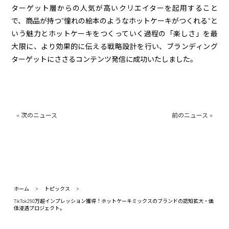
ターゲット層からの人気が高いクリエイターを起用すること
で、商品が持つ“憧れの絵本のようなホットケーキがつくれる”と
いう魅力とホットケーキをつくっていく過程の「楽しさ」を最
大限に、より効果的に伝える戦略設計を行い、ブランディング
ターゲットにささるコンテンツ発信に成功いたしました。
« 次のニュース
前のニュース »
ホーム
>
トピックス
>
TikTok250万超インプレッション獲得！ホットケーキミックスのブランドの認知拡大・価
値浸透プロジェクト。