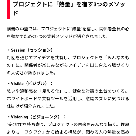
プロジェクトに「熱量」を宿す3つのメソッ
ド
講義の中盤では、プロジェクトに“熱量”を宿し、関係者全員の心
を動かすための3つの実践メソッドが紹介されました。
・Session（セッション）
：
対話を通じてアイデアを共有し、プロジェクトを「みんなのも
の」に。関係者が楽しみながらアイデアを出し合える場づくり
の大切さが語られました。
・Visible（ビジブル）：
想いや違和感を「見える化」し、健全な対話の土台をつくる。
ホワイトボードや共有ツールを活用し、意識のズレに気づける
仕掛けが紹介されました。
・Visioning（ビジョニング）：
“妄想力”を持ち寄り、プロジェクトの未来をみんなで描く。理屈
よりも「ワクワク」から始まる構想が、関わる人の熱量を高め