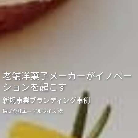
老舗洋菓子メーカーがイノベー
ションを起こす
新規事業ブランディング事例
株式会社エーデルワイス 様