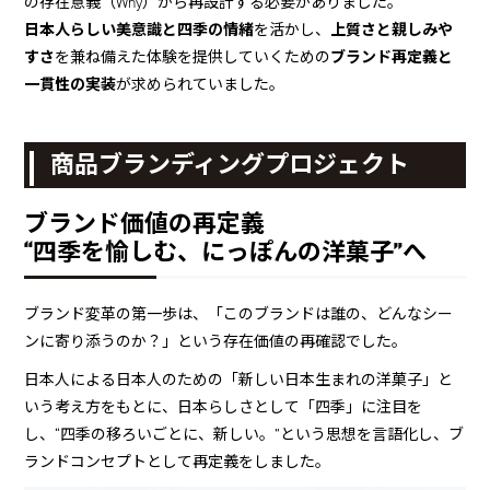
の存在意義（Why）から再設計する必要がありました。
日本人らしい美意識と四季の情緒
上質さと親しみや
を活かし、
すさ
ブランド再定義と
を兼ね備えた体験を提供していくための
一貫性の実装
が求められていました。
商品ブランディングプロジェクト
ブランド価値の再定義
“四季を愉しむ、にっぽんの洋菓子”へ
ブランド変革の第一歩は、「このブランドは誰の、どんなシー
ンに寄り添うのか？」という存在価値の再確認でした。
日本人による日本人のための「新しい日本生まれの洋菓子」と
いう考え方をもとに、日本らしさとして「四季」に注目を
し、“四季の移ろいごとに、新しい。”という思想を言語化し、ブ
ランドコンセプトとして再定義をしました。