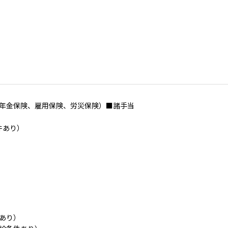
年金保険、雇用保険、労災保険）■諸手当
件あり）
あり）