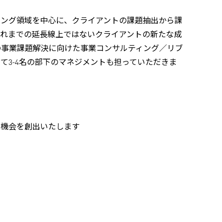
ィング領域を中心に、クライアントの課題抽出から課
これまでの延長線上ではないクライアントの新たな成
の事業課題解決に向けた事業コンサルティング／リブ
3-4名の部下のマネジメントも担っていただきま
く機会を創出いたします