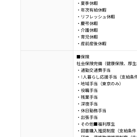
・夏季休暇
・年次有給休暇
・リフレッシュ休暇
・慶弔休暇
・介護休暇
・育児休暇
・産前産後休暇
■保険
社会保険完備（健康保険、厚生
・通勤交通費手当
・1人暮らし応援手当（支給条
・地域手当（東京のみ）
・役職手当
・残業手当
・深夜手当
・休日勤務手当
・出張手当
・その他■福利厚生
・図書購入推奨制度（支給条件