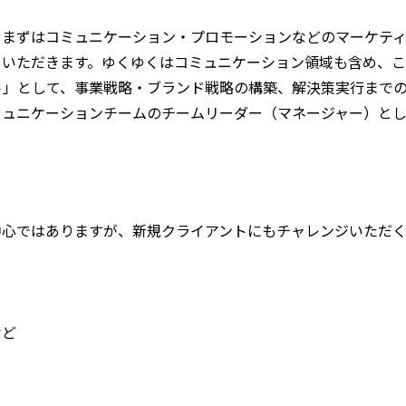
、まずはコミュニケーション・プロモーションなどのマーケテ
ていただきます。ゆくゆくはコミュニケーション領域も含め、
ト」として、事業戦略・ブランド戦略の構築、解決策実行まで
ュニケーションチームのチームリーダー（マネージャー）として
中心ではありますが、新規クライアントにもチャレンジいただ
ン
など