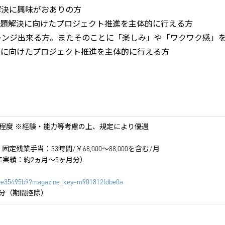
解決に興味がおありの方
課題解決に向けたプロジェクト推進を主体的に行える方
レンジ出来る方。またそのことに「楽しみ」や「ワクワク感」
決に向けたプロジェクト推進を主体的に行える方
万円程度 ※経験・能力等考慮の上、規定により優遇
～ 固定残業手当：33時間/￥68,000～88,000を含む/月
昨年実績：約2ヵ月～5ヶ月分）
81e35495b9?magazine_key=m901812fdbe0a
分（期間控除）