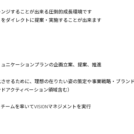
レンジすることが出来る圧倒的成長環境です
とをダイレクトに提案・実施することが出来ます
ミュニケーションプランの企画立案、提案、推進
化させるために、理想の在りたい姿の策定や事業戦略・ブラン
ンドアクティベーション領域含む）
ームを率いてVISIONマネジメントを実行