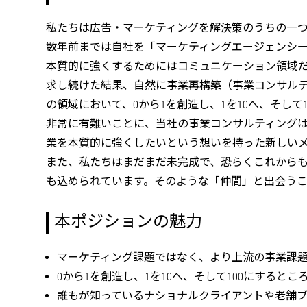
私たちは広告・マーケティングを解決策のうちの一
数年前までは自社を「マーケティングエージェンシ
本質的に強くするためにはコミュニケーション領域
求し続けた結果、自然に事業再構築（事業コンサル
の領域において、0から1を創造し、1を10へ、そし
非常に有難いことに、当社の事業コンサルティング
業を本質的に強くしたいという想いを持った新しい
また、私たちはまだまだ未完成で、恐らくこれからもど
も込められています。そのような「仲間」と出会う
本ポジションの魅力
マーケティング課題ではなく、より上流の事業課
0から1を創造し、1を10へ、そして100にする
誰もが知っているナショナルクライアントや老舗