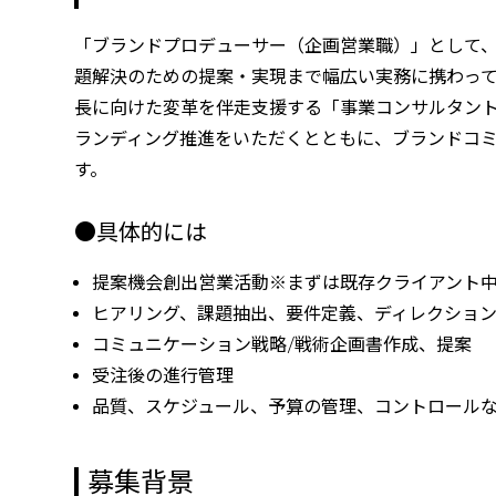
「ブランドプロデューサー（企画営業職）」として
題解決のための提案・実現まで幅広い実務に携わっ
長に向けた変革を伴走支援する「事業コンサルタン
ランディング推進をいただくとともに、ブランドコミ
す。
●具体的には
提案機会創出営業活動※まずは既存クライアント
ヒアリング、課題抽出、要件定義、ディレクショ
コミュニケーション戦略/戦術企画書作成、提案
受注後の進行管理
品質、スケジュール、予算の管理、コントロール
募集背景