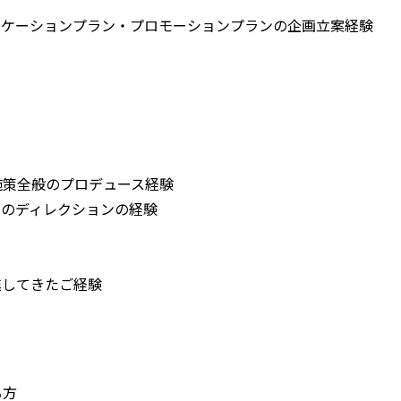
ニケーションプラン・プロモーションプランの企画立案経験
施策全般のプロデュース経験
術のディレクションの経験
進してきたご経験
る方