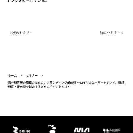
ィングを担当している。
« 次のセミナー
前のセミナー »
ホーム
>
セミナー
>
潜在顧客層の開拓のための、ブランディング最前線 ～ロイヤルユーザーを逃さず、新規
顧客・新市場を創造するためのポイントとは～