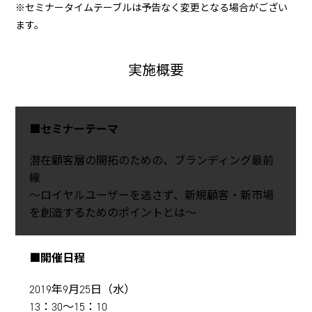
※セミナータイムテーブルは予告なく変更となる場合がござい
ます。
実施概要
■セミナーテーマ
潜在顧客層の開拓のための、ブランディング最前
線
～ロイヤルユーザーを逃さず、新規顧客・新市場
を創造するためのポイントとは～
■開催日程
2019年9月25日（水）
13：30～15：10