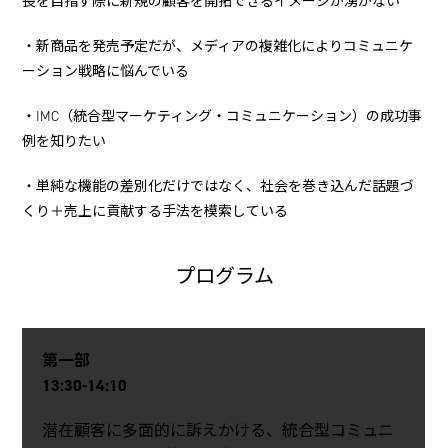
長を目指す際に新規の顧客を開拓できるイメージが湧かない
・新商品を発売予定だが、メディアの複雑化によりコミュニケ
ーション戦略に悩んでいる
・IMC（統合型マーケティング・コミュニケーション）の成功事
例を知りたい
・単純な機能の差別化だけではなく、社会を巻き込んだ話題づ
くり＋売上に貢献する手法を模索している
プログラム
第一部
13:30-14:10
潜在顧客に多面的に訴えかける、統合型コミュニ