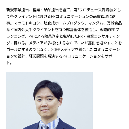
新規事業担当、営業・納品担当を経て、第2プロデュース局 局長とし
て各クライアントにおけるPRコミュニケーションの品質管理に従
事。マツモトキヨシ、旭化成ホームプロダクツ、マンダム、万城食品
など国内外大手クライアントを持つ部署全体を統括し、戦略的PRプ
ランニング、PRによる効果測定と継続したPR・事業コンサルティン
グに携わる。メディアが多様化するなかで、ただ露出を増やすことを
ゴールにするのではなく、SOEPメディアを統合したコミュニケーシ
ョンの設計、経営課題を解決するPRコミュニケーションをサポー
ト。