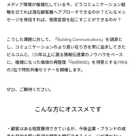
メディア環境が複雑化している今、どうコミュニケーション戦
略を立てれば潜在顧客層へアプローチできるのか？どんなメッ
セージを発信すれば、態度変容を起こすことができるのか？
こうした課題に対して、「Building Communications」を語源と
し、コミュニケーションのより良い在り方を常に追求してきた
ビルコムと、120年以上に渡る情報伝達業のノウハウをベース
に、複雑になった価値の再整理「ReBRAND」を得意とするYRK&
の2社で特別共催セミナーを開催します。
ぜひ、ご期待ください。
こんな方にオススメです
・顧客はある程度獲得できているが、今後企業・ブランドの成