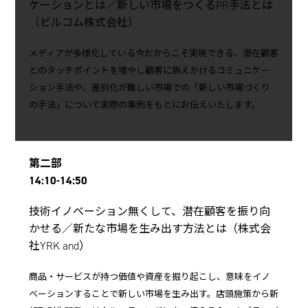
ケーションとは／新しい市場をつくるPR手法とは
（ビルコム株式会社）
メディアが多様化している今だからこそ実現できる、潜在顧客
とのタッチポイントを増やし顧客に訴えかけるコミュニケー
ション手法や、差別化が難しい市場での「新しい市場づくり
の手法」について実際の事例をもとにお伝えいたします。
第二部
14:10-14:50
技術イノベーション無くして、潜在顧客を振り向
かせる／新たな市場を生み出す方法とは（株式会
社YRK and）
商品・サービスが持つ価値や資産を掘り起こし、意味をイノ
ベーションすることで新しい市場を生み出す。店頭施策から新