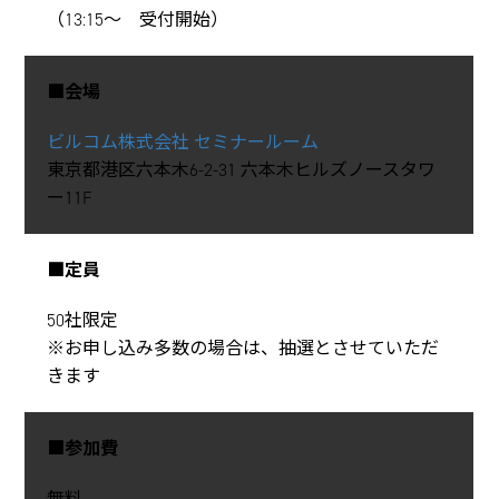
（13:15～ 受付開始）
■会場
ビルコム株式会社 セミナールーム
東京都港区六本木6-2-31 六本木ヒルズノースタワ
ー11F
■定員
50社限定
※お申し込み多数の場合は、抽選とさせていただ
きます
■参加費
無料