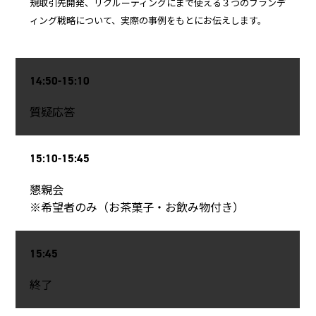
規取引先開発、リクルーティングにまで使える３つのブランデ
ィング戦略について、実際の事例をもとにお伝えします。
14:50-15:10
質疑応答
15:10-15:45
懇親会
※希望者のみ（お茶菓子・お飲み物付き）
15:45
終了