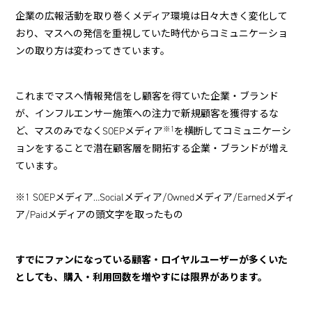
企業の広報活動を取り巻くメディア環境は日々大きく変化して
おり、マスへの発信を重視していた時代からコミュニケーショ
ンの取り方は変わってきています。
これまでマスへ情報発信をし顧客を得ていた企業・ブランド
が、インフルエンサー施策への注力で新規顧客を獲得するな
※1
ど、マスのみでなくSOEPメディア
を横断してコミュニケーシ
ョンをすることで潜在顧客層を開拓する企業・ブランドが増え
ています。
※1 SOEPメディア…Socialメディア/Ownedメディア/Earnedメディ
ア/Paidメディアの頭文字を取ったもの
すでにファンになっている顧客・ロイヤルユーザーが多くいた
としても、購入・利用回数を増やすには限界があります。