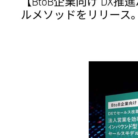
【BtoB企業向け D
ルメソッドをリリース