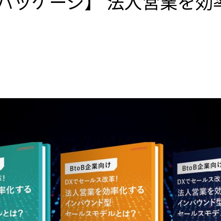
X推進パッケージ】 法人営業を
。