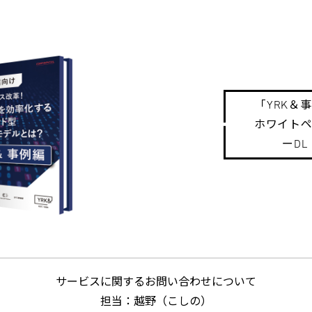
「YRK＆
ホワイト
ーDL
サービスに関する
お問い合わせについて
担当：越野（こしの）