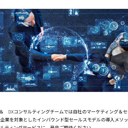
K＆ DXコンサルティングチームでは自社のマーケティング＆
oB企業を対象としたインバウンド型セールスモデルの導入メソ
ンサルティングサービスに、是非ご期待ください。