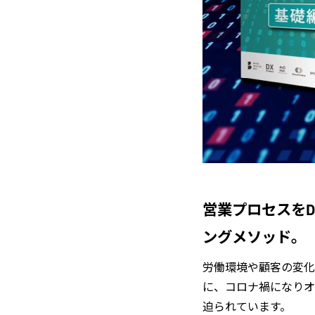
営業プロセスを
ングメソッド。
労働環境や顧客の変化
に、コロナ禍になりオ
迫られています。