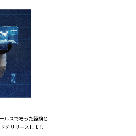
セールスで培った経験と
ッドをリリースしまし