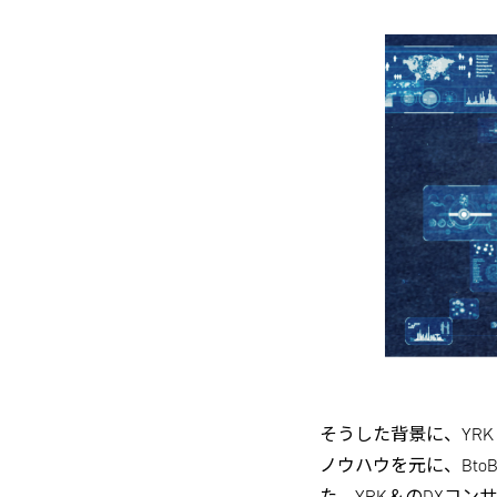
そうした背景に、YR
ノウハウを元に、Bt
た。YRK＆のDXコ