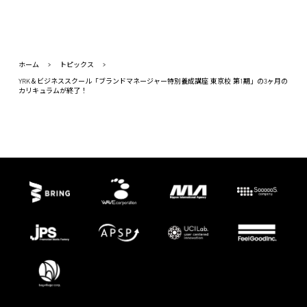
ホーム
>
トピックス
>
YRK＆ビジネススクール「ブランドマネージャー特別養成講座 東京校 第1期」の3ヶ月の
カリキュラムが終了！