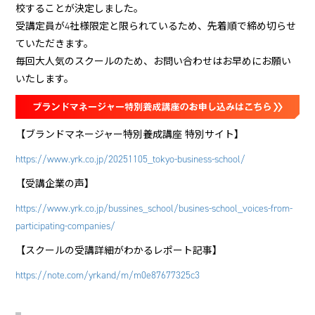
校することが決定しました。
受講定員が4社様限定と限られているため、先着順で締め切らせ
ていただきます。
毎回大人気のスクールのため、お問い合わせはお早めにお願い
いたします。
【ブランドマネージャー特別養成講座 特別サイト】
https://www.yrk.co.jp/20251105_tokyo-business-school/
【受講企業の声】
https://www.yrk.co.jp/bussines_school/busines-school_voices-from-
participating-companies/
【スクールの受講詳細がわかるレポート記事】
https://note.com/yrkand/m/m0e87677325c3