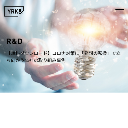
R&D
【無料ダウンロード】コロナ対策に「発想の転換」で立
ち向かう45社の取り組み事例