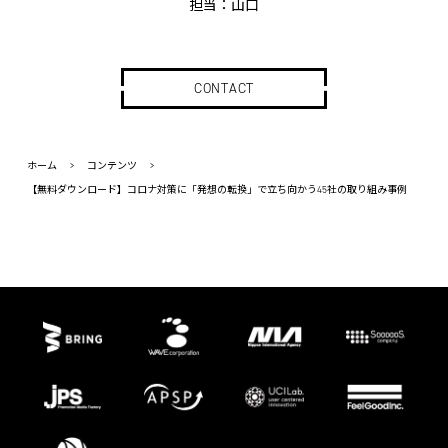
担当：山口
CONTACT
ホーム
>
コンテンツ
>
【無料ダウンロード】コロナ対策に「発想の転換」で立ち向かう45社の取り組み事例