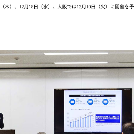
日（木）、12月18日（水）、大阪では12月10日（火）に開催を