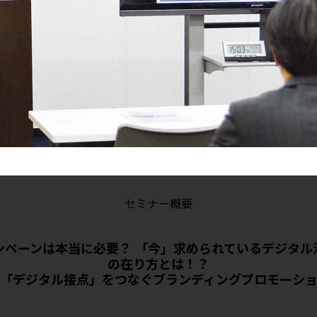
セミナー概要
ンペーンは本当に必要？ 「今」求められているデジタル
の在り方とは！？
「デジタル接点」をつなぐブランディングプロモーシ