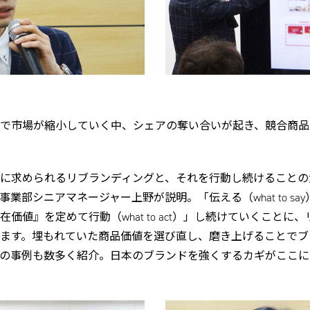
で市場が縮小していく中、シェアの奪い合いが起き、競合商品
に求められるリブランディングと、それを行動し続けることの
業部シニアマネージャー上野が説明。「伝える（what to sa
価値』を定めて行動（what to act）」し続けていくことに
ます。埋もれていた商品価値を選び直し、磨き上げることでブ
の事例も数多く紹介。日本のブランドを強くするカギがここに