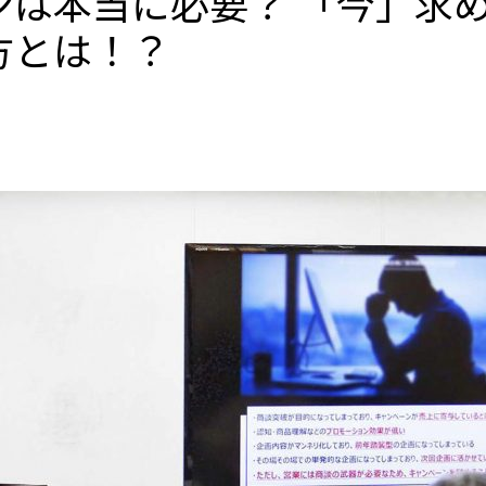
ンは本当に必要？ 「今」求
方とは！？