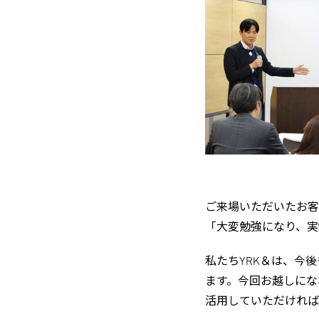
ご来場いただいたお客
「大変勉強になり、実
私たちYRK＆は、今
ます。今回お越しにな
活用していただければ