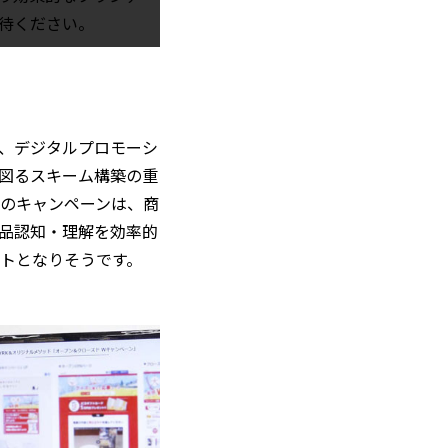
待ください。
、デジタルプロモーシ
図るスキーム構築の重
のキャンペーンは、商
品認知・理解を効率的
トとなりそうです。