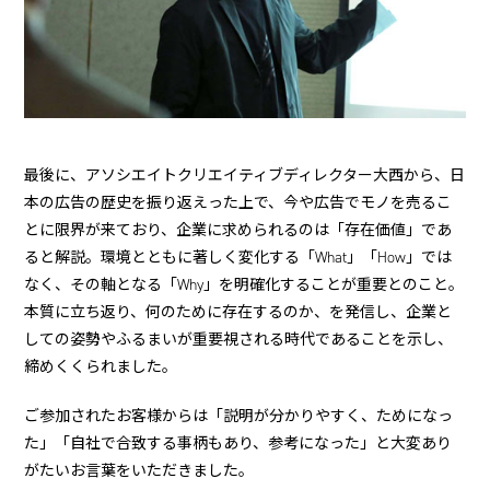
最後に、アソシエイトクリエイティブディレクター大西から、日
本の広告の歴史を振り返えった上で、今や広告でモノを売るこ
とに限界が来ており、企業に求められるのは「存在価値」であ
ると解説。環境とともに著しく変化する「What」「How」では
なく、その軸となる「Why」を明確化することが重要とのこと。
本質に立ち返り、何のために存在するのか、を発信し、企業と
しての姿勢やふるまいが重要視される時代であることを示し、
締めくくられました。
ご参加されたお客様からは「説明が分かりやすく、ためになっ
た」「自社で合致する事柄もあり、参考になった」と大変あり
がたいお言葉をいただきました。