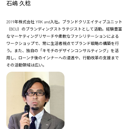
石嶋 久稔
2019年株式会社 YRK and入社。ブランドクリエイティブユニット
（BCU）のブランディングストラテジストとして活動。経験豊富
なマーケティングリサーチや柔軟なファシリテーションによる
ワークショップで、常に生活者視点でブランド戦略の構築を行
う。また、独自の「キモチのデザインコンサルティング」を活
用し、ローンチ後のインナーへの浸透や、行動改革の支援まで
その活動領域は広い。