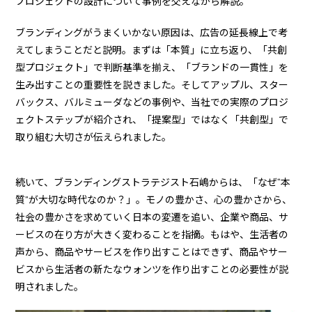
プロジェクトの設計について事例を交えながら解説。
ブランディングがうまくいかない原因は、広告の延長線上で考
えてしまうことだと説明。まずは「本質」に立ち返り、「共創
型プロジェクト」で判断基準を揃え、「ブランドの一貫性」を
生み出すことの重要性を説きました。そしてアップル、スター
バックス、バルミューダなどの事例や、当社での実際のプロジ
ェクトステップが紹介され、「提案型」ではなく「共創型」で
取り組む大切さが伝えられました。
続いて、ブランディングストラテジスト石嶋からは、「なぜ“本
質”が大切な時代なのか？」。モノの豊かさ、心の豊かさから、
社会の豊かさを求めていく日本の変遷を追い、企業や商品、サ
ービスの在り方が大きく変わることを指摘。もはや、生活者の
声から、商品やサービスを作り出すことはできず、商品やサー
ビスから生活者の新たなウォンツを作り出すことの必要性が説
明されました。