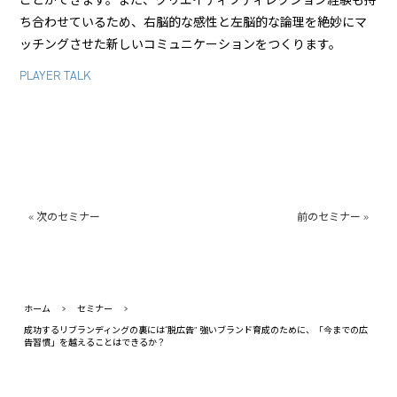
ことができます。また、クリエイティブディレクション経験も持
ち合わせているため、右脳的な感性と左脳的な論理を絶妙にマ
ッチングさせた新しいコミュニケーションをつくります。
PLAYER TALK
« 次のセミナー
前のセミナー »
ホーム
>
セミナー
>
成功するリブランディングの裏には“脱広告” 強いブランド育成のために、「今までの広
告習慣」を越えることはできるか？