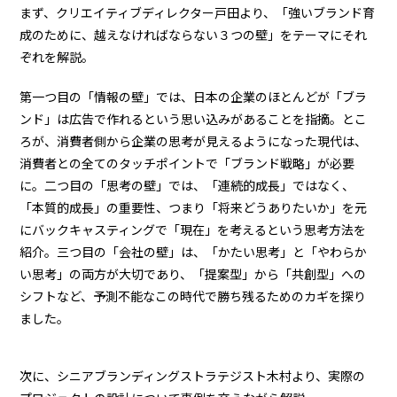
まず、クリエイティブディレクター戸田より、「強いブランド育
成のために、越えなければならない３つの壁」をテーマにそれ
ぞれを解説。
第一つ目の「情報の壁」では、日本の企業のほとんどが「ブラ
ンド」は広告で作れるという思い込みがあることを指摘。とこ
ろが、消費者側から企業の思考が見えるようになった現代は、
消費者との全てのタッチポイントで「ブランド戦略」が必要
に。二つ目の「思考の壁」では、「連続的成長」ではなく、
「本質的成長」の重要性、つまり「将来どうありたいか」を元
にバックキャスティングで「現在」を考えるという思考方法を
紹介。三つ目の「会社の壁」は、「かたい思考」と「やわらか
い思考」の両方が大切であり、「提案型」から「共創型」への
シフトなど、予測不能なこの時代で勝ち残るためのカギを探り
ました。
次に、シニアブランディングストラテジスト木村より、実際の