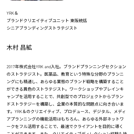
YRK＆
ブランドクリエイティブユニット 東阪統括
シニアブランディングストラテジスト
木村 昌絋
2017年株式会社YRK and入社。ブランドプランニングセクション
のストラテジスト。医薬品、教育という特殊な分野のプランニ
ングにも精通し、あらゆる業態のブランド戦略を構築すること
ができる異色のストラテジスト。ワークショップやブレインキ
ャンプを活用することで、共創型でのプロジェクトからブラン
ドストラテジーを構築し、企業の本質的な問題点に向き合いま
す。YRK＆のクリエイティブ、プロデュース、デジタル、メディ
アプランニングの機能活用はもちろん、あらゆる外部ネットワ
ークをフル活用することで、最速でクライアントを目的に導く