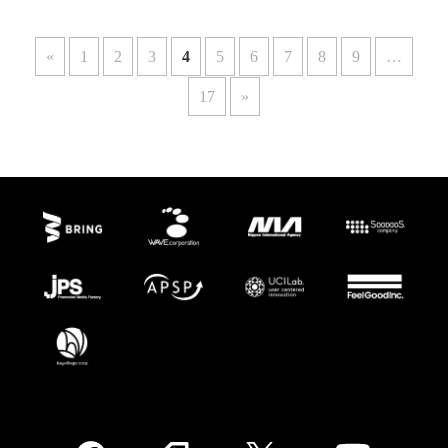
«
1
2
3
4
5
6
7
8
9
…
17
»