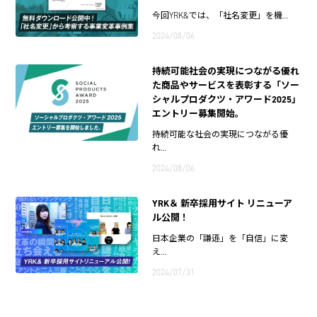
今回YRK&では、「社名変更」を機…
2024/08/06
持続可能社会の実現につながる優れ
た商品やサービスを表彰する「ソー
シャルプロダクツ・アワード2025」
エントリー募集開始。
持続可能な社会の実現につながる優
れ…
2024/08/06
YRK＆ 新卒採用サイト リニューア
ル公開！
日本企業の「謙遜」を「自信」に変
え…
2024/07/31