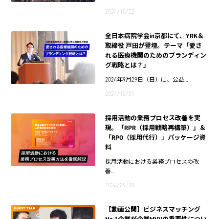
2024/10/22
全日本病院学会in京都にて、YRK＆
取締役 戸田が登壇。テーマ「愛さ
れる医療機関のためのブランディン
グ戦略とは？」
2024年9月29日（日）に、公益…
2024/10/01
採用活動の業務プロセス改善を実
現。「RPR（採用戦略再構築）」＆
「RPO（採用代行）」パッケージ資
料
採用活動における業務プロセスの改
善…
2024/09/30
【動画公開】ビジネスマッチング